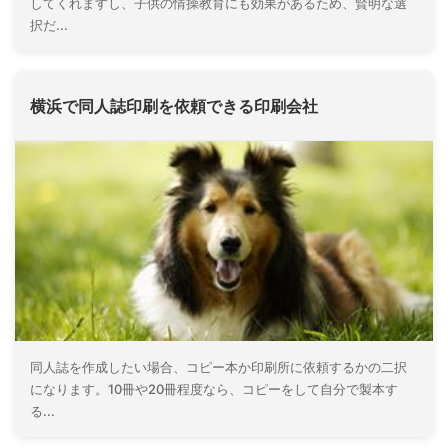
してくれますし、子供の情操教育にも効果があるため、賢明な選
択だ...
横浜で同人誌印刷を依頼できる印刷会社
同人誌を作成したい場合、コピー本か印刷所に依頼するかの二択
になります。10冊や20冊程度なら、コピーをして自分で製本す
る...