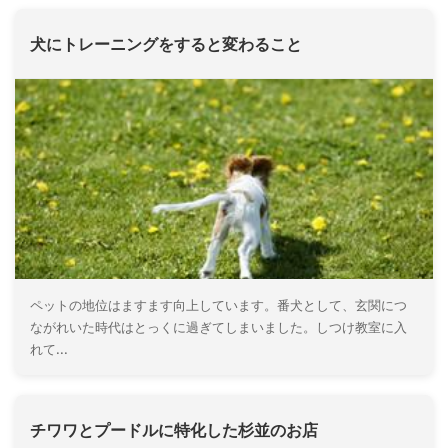
犬にトレーニングをすると変わること
ペットの地位はますます向上しています。番犬として、玄関につ
ながれいた時代はとっくに過ぎてしまいました。しつけ教室に入
れて...
チワワとプードルに特化した杉並のお店