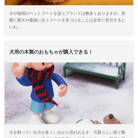
犬や猫用のペットフードを扱うブランドは数多くありますが、実
際に愛犬や愛猫に合うフードを見つけることは非常に苦労すると
いわ...
犬用の木製のおもちゃが購入できる！
犬を飼っている方が多くいるかと思われます。可愛らしい姿で癒