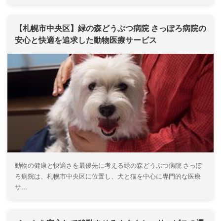
【札幌市中央区】緑の森どうぶつ病院 さっぽろ病院の
安心と快適を追求した動物医療サービス
動物の健康と快適さを最優先に考える緑の森どうぶつ病院 さっぽ
ろ病院は、札幌市中央区に位置し、犬と猫を中心に専門的な医療
サ...